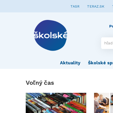
TASR
TERAZ.SK
P
Aktuality
Školské sp
Voľný čas