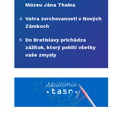
Múzeu Jána Thaina
4
Vatra zvrchovanosti v Nových
Zámkoch
5
Do Bratislavy prichádza
zážitok, ktorý pohltí všetky
vaše zmysly