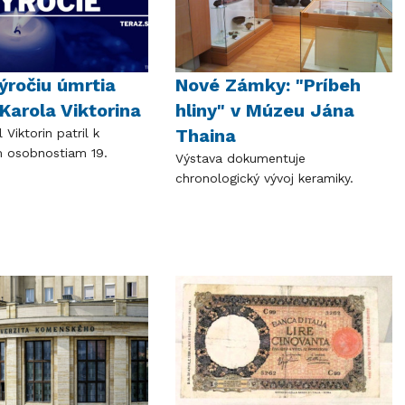
výročiu úmrtia
Nové Zámky: "Príbeh
Karola Viktorina
hliny" v Múzeu Jána
Thaina
 Viktorin patril k
 osobnostiam 19.
Výstava dokumentuje
chronologický vývoj keramiky.