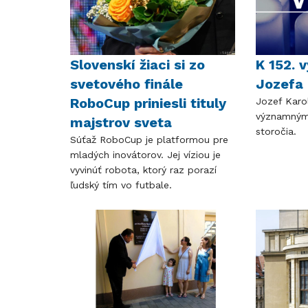
Slovenskí žiaci si zo
K 152. 
svetového finále
Jozefa 
RoboCup priniesli tituly
Jozef Karol
významným
majstrov sveta
storočia.
Súťaž RoboCup je platformou pre
mladých inovátorov. Jej víziou je
vyvinúť robota, ktorý raz porazí
ľudský tím vo futbale.