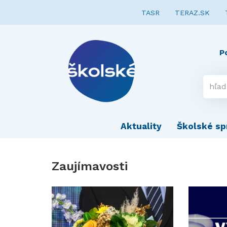
TASR
TERAZ.SK
P
Aktuality
Školské sp
Zaujímavosti