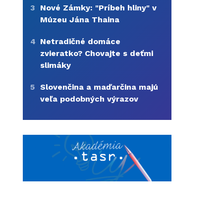
3
Nové Zámky: "Príbeh hliny" v
Múzeu Jána Thaina
4
Netradičné domáce
zvieratko? Chovajte s deťmi
slimáky
5
Slovenčina a maďarčina majú
veľa podobných výrazov