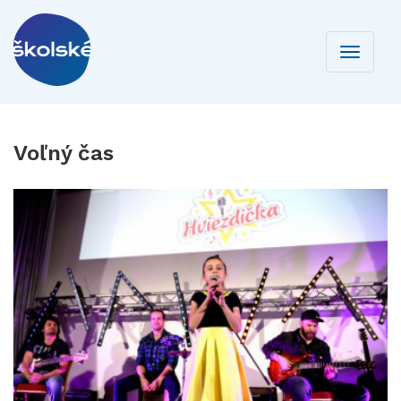
Toggle
navigati
Voľný čas