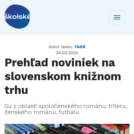
Toggle
navigati
Autor textu:
TASR
24.03.2020
Prehľad noviniek na
slovenskom knižnom
trhu
Sú z oblasti spoločenského románu, trileru,
ženského románu, futbalu.