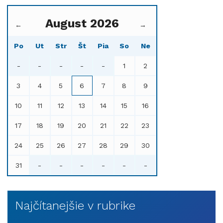
August 2026
←
→
Po
Ut
Str
Št
Pia
So
Ne
-
-
-
-
-
1
2
3
4
5
6
7
8
9
10
11
12
13
14
15
16
17
18
19
20
21
22
23
24
25
26
27
28
29
30
31
-
-
-
-
-
-
Najčítanejšie v rubrike