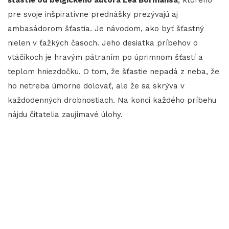
pre svoje inšpiratívne prednášky prezývajú aj
ambasádorom šťastia. Je návodom, ako byť šťastný
nielen v ťažkých časoch. Jeho desiatka príbehov o
vtáčikoch je hravým pátraním po úprimnom šťastí a
teplom hniezdočku. O tom, že šťastie nepadá z neba, že
ho netreba úmorne dolovať, ale že sa skrýva v
každodenných drobnostiach. Na konci každého príbehu
nájdu čitatelia zaujímavé úlohy.