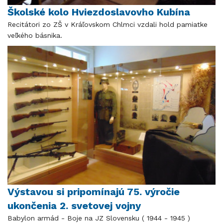
Školské kolo Hviezdoslavovho Kubína
Recitátori zo ZŠ v Kráľovskom Chlmci vzdali hold pamiatke
veľkého básnika.
Výstavou si pripomínajú 75. výročie
ukončenia 2. svetovej vojny
Babylon armád - Boje na JZ Slovensku ( 1944 - 1945 )