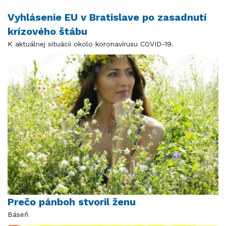
Vyhlásenie EU v Bratislave po zasadnutí
krízového štábu
K aktuálnej situácii okolo koronavírusu COVID-19.
Prečo pánboh stvoril ženu
Báseň