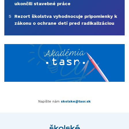
ukončili stavebné práce
5
Rezort školstva vyhodnocuje pripomienky k
zákonu o ochrane detí pred radikalizáciou
Napíšte nám
skolske@tasr.sk