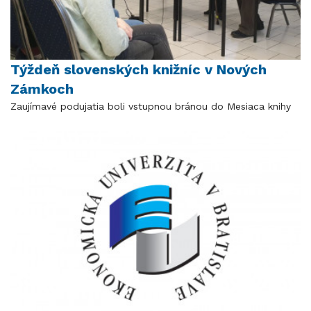
Týždeň slovenských knižníc v Nových
Zámkoch
Zaujímavé podujatia boli vstupnou bránou do Mesiaca knihy