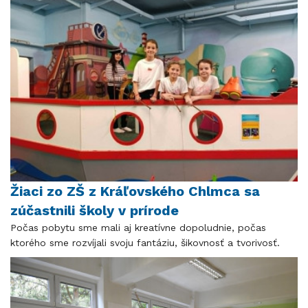
Žiaci zo ZŠ z Kráľovského Chlmca sa
zúčastnili školy v prírode
Počas pobytu sme mali aj kreatívne dopoludnie, počas
ktorého sme rozvíjali svoju fantáziu, šikovnosť a tvorivosť.