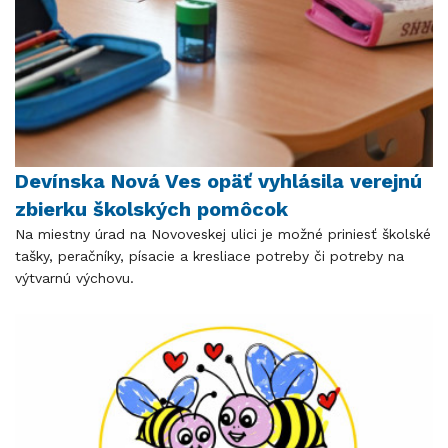
Devínska Nová Ves opäť vyhlásila verejnú
zbierku školských pomôcok
​​​​​​​Na miestny úrad na Novoveskej ulici je možné priniesť školské
tašky, peračníky, písacie a kresliace potreby či potreby na
výtvarnú výchovu.