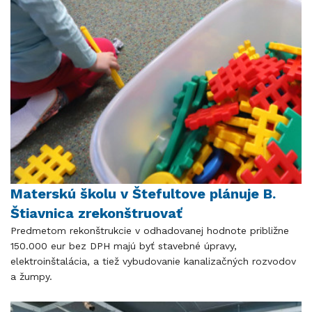
Materskú školu v Štefultove plánuje B.
Štiavnica zrekonštruovať
Predmetom rekonštrukcie v odhadovanej hodnote približne
150.000 eur bez DPH majú byť stavebné úpravy,
elektroinštalácia, a tiež vybudovanie kanalizačných rozvodov
a žumpy.