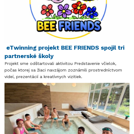
eTwinning projekt BEE FRIENDS spojil tri
partnerské školy
Projekt sme odštartovali aktivitou Predstavenie včielok,
počas ktorej sa žiaci navzájom zoznámili prostredníctvom
videí, prezentácií a kreatívnych vizitiek.