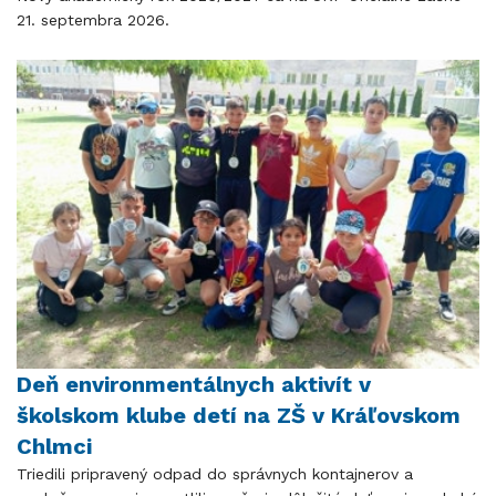
21. septembra 2026.
Deň environmentálnych aktivít v
školskom klube detí na ZŠ v Kráľovskom
Chlmci
Triedili pripravený odpad do správnych kontajnerov a