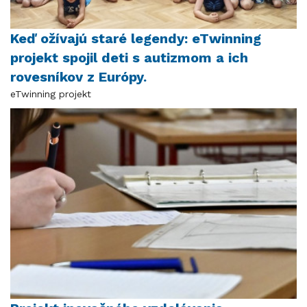
Keď ožívajú staré legendy: eTwinning
projekt spojil deti s autizmom a ich
rovesníkov z Európy.
eTwinning projekt