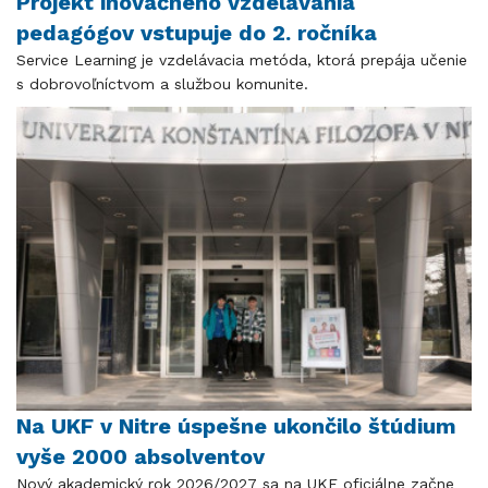
Projekt inovačného vzdelávania
pedagógov vstupuje do 2. ročníka
Service Learning je vzdelávacia metóda, ktorá prepája učenie
s dobrovoľníctvom a službou komunite.
Na UKF v Nitre úspešne ukončilo štúdium
vyše 2000 absolventov
​​​​​​​Nový akademický rok 2026/2027 sa na UKF oficiálne začne