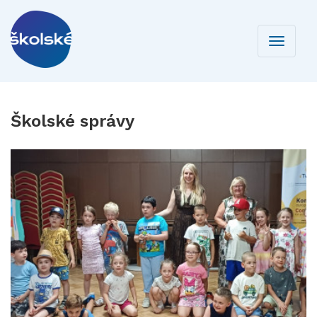
Toggle
navigati
Školské správy