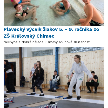
Plavecký výcvik žiakov 5. - 9. ročníka zo
ZŠ Kráľovský Chlmec
Nechýbala dobrá nálada, úsmevy ani nové skúsenosti.