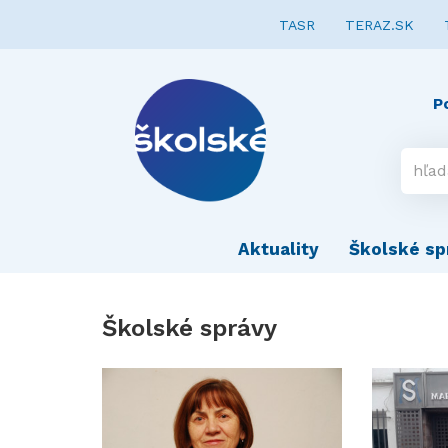
TASR
TERAZ.SK
P
Aktuality
Školské sp
Školské správy