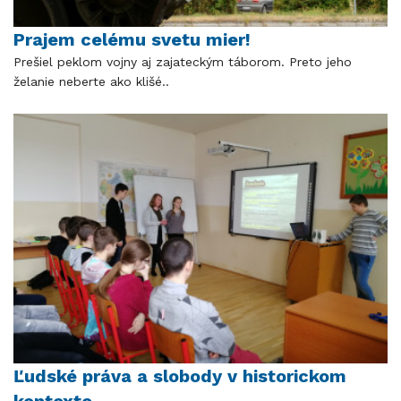
Prajem celému svetu mier!
Prešiel peklom vojny aj zajateckým táborom. Preto jeho
želanie neberte ako klišé..
Ľudské práva a slobody v historickom
kontexte