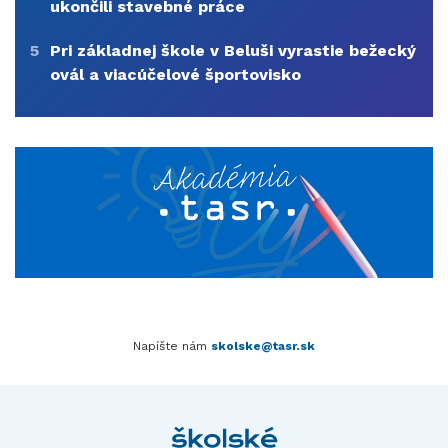
ukončili stavebné práce
5
Pri základnej škole v Beluši vyrastie bežecký
ovál a viacúčelové športovisko
Napíšte nám
skolske@tasr.sk