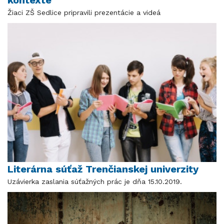
Žiaci ZŠ Sedlice pripravili prezentácie a videá
Literárna súťaž Trenčianskej univerzity
Uzávierka zaslania súťažných prác je dňa 15.10.2019.