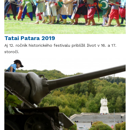
Tatai Patara 2019
Aj 12. ročník historického festivalu priblížil život v 16. a 17.
storočí.