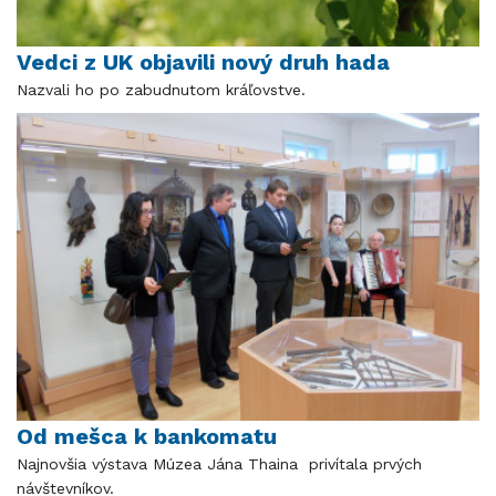
Vedci z UK objavili nový druh hada
Nazvali ho po zabudnutom kráľovstve.
Od mešca k bankomatu
Najnovšia výstava Múzea Jána Thaina privítala prvých
návštevníkov.