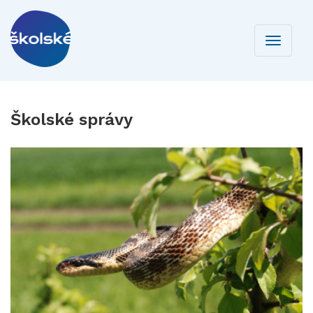
Toggle
navigati
Školské správy