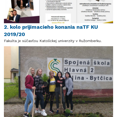
2. kolo prijímacieho konania naTF KU
2019/20
Fakulta je súčasťou Katolíckej univerzity v Ružomberku.