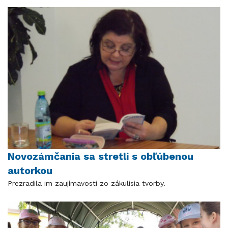
Novozámčania sa stretli s obľúbenou
autorkou
Prezradila im zaujímavosti zo zákulisia tvorby.