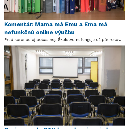
Komentár: Mama má Emu a Ema má
nefunkčnú online výučbu
Pred koronou aj počas nej. Školstvo nefunguje už pár rokov.