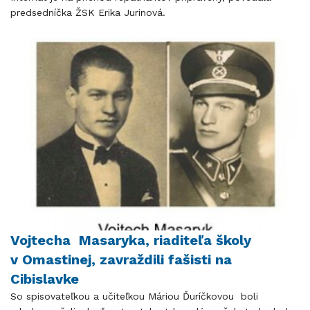
predsedníčka ŽSK Erika Jurinová.
Vojtecha Masaryka, riaditeľa školy
v Omastinej, zavraždili fašisti na
Cibislavke
So spisovateľkou a učiteľkou Máriou Ďuríčkovou boli