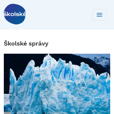
Toggle
navigati
Školské správy