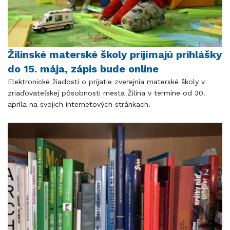
Žilinské materské školy prijímajú prihlášky
do 15. mája, zápis bude online
Elektronické žiadosti o prijatie zverejnia materské školy v
zriaďovateľskej pôsobnosti mesta Žilina v termíne od 30.
apríla na svojich internetových stránkach.