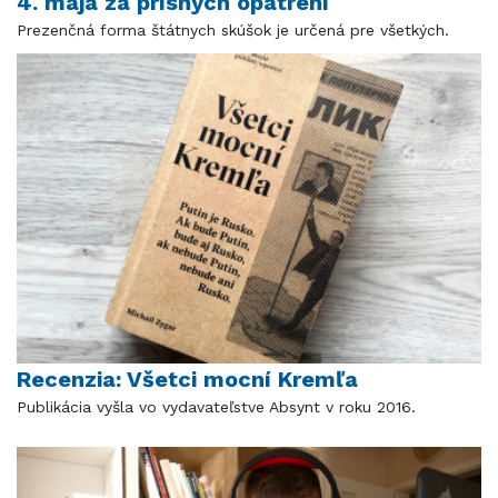
4. mája za prísnych opatrení
Prezenčná forma štátnych skúšok je určená pre všetkých.
Recenzia: Všetci mocní Kremľa
Publikácia vyšla vo vydavateľstve Absynt v roku 2016.