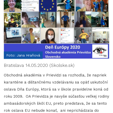
Foto: Jana Hraňová
Bratislava 14.05.2020 (Skolske.sk)
Obchodná akadémia v Prievidzi sa rozhodla, že napriek
karanténe a dištančnému vzdelávaniu sa opäť uskutoční
oslava Dňa Európy, ktorá sa v škole pravidelne koná od
roku 2009. OA Prievidza je navyše súčasťou veľkej rodiny
ambasádorských škôl EU, preto predstava, že sa tento
rok oslava EU nebude konať, ani neprichádzala do