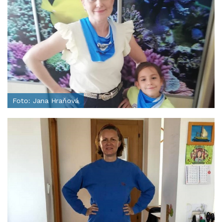
Foto: Jana Hraňová