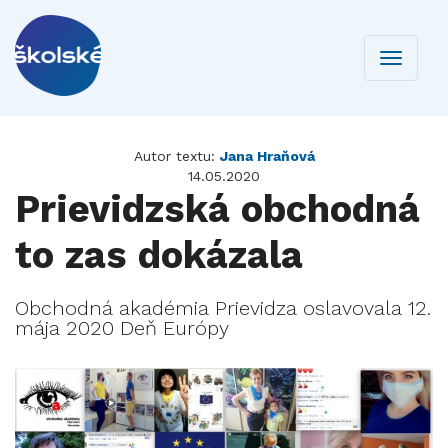
Toggle
navigati
Autor textu:
Jana Hraňová
14.05.2020
Prievidzská obchodná
to zas dokázala
Obchodná akadémia Prievidza oslavovala 12.
mája 2020 Deň Európy