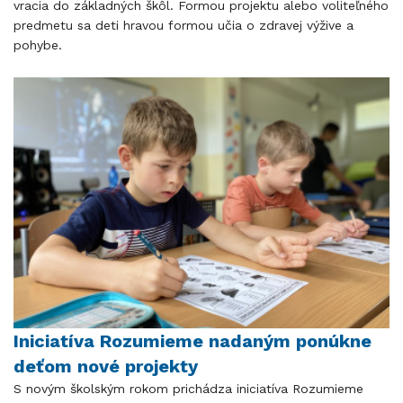
vracia do základných škôl. Formou projektu alebo voliteľného
predmetu sa deti hravou formou učia o zdravej výžive a
pohybe.
Iniciatíva Rozumieme nadaným ponúkne
deťom nové projekty
S novým školským rokom prichádza iniciatíva Rozumieme