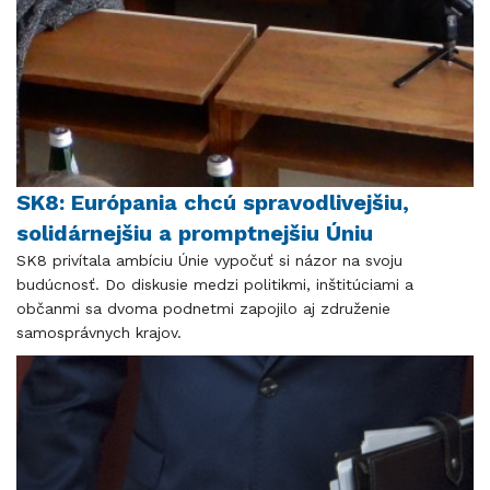
SK8: Európania chcú spravodlivejšiu,
solidárnejšiu a promptnejšiu Úniu
SK8 privítala ambíciu Únie vypočuť si názor na svoju
budúcnosť. Do diskusie medzi politikmi, inštitúciami a
občanmi sa dvoma podnetmi zapojilo aj združenie
samosprávnych krajov.