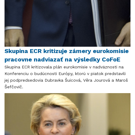
Skupina ECR kritizuje zámery eurokomisie
pracovne nadviazať na výsledky CoFoE
Skupina ECR kritizovala plán eurokomisie v nadväznosti na
Konferenciu o budúcnosti Európy, ktorú v piatok predstavili
jej podpredsedovia Dubravka Šuicová, Věra Jourová a Maroš
Šefčovič.