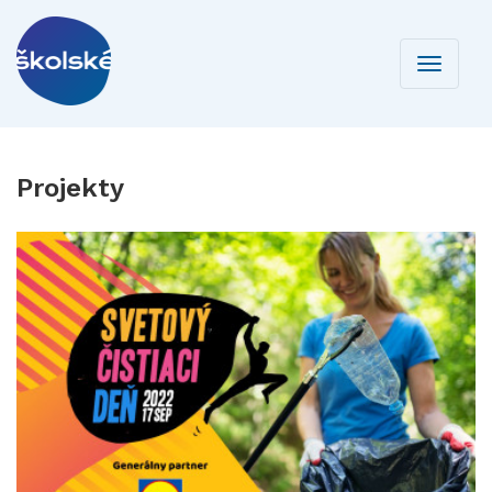
Toggle
navigati
Projekty