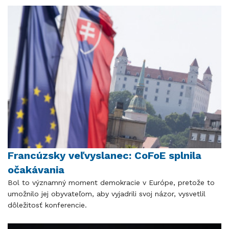
Francúzsky veľvyslanec: CoFoE splnila
očakávania
Bol to významný moment demokracie v Európe, pretože to
umožnilo jej obyvateľom, aby vyjadrili svoj názor, vysvetlil
dôležitosť konferencie.