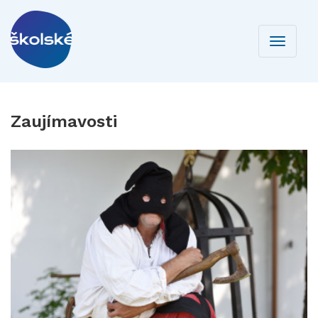
Toggle
navigati
Zaujímavosti