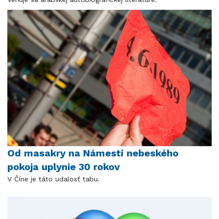
Od masakry na Námestí nebeského
pokoja uplynie 30 rokov
V Číne je táto udalosť tabu.