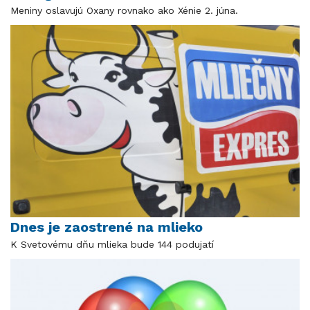
Meniny oslavujú Oxany rovnako ako Xénie 2. júna.
Dnes je zaostrené na mlieko
K Svetovému dňu mlieka bude 144 podujatí