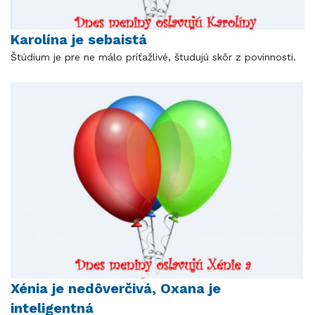
Karolína je sebaistá
Štúdium je pre ne málo príťažlivé, študujú skôr z povinnosti.
Xénia je nedôverčivá, Oxana je
inteligentná