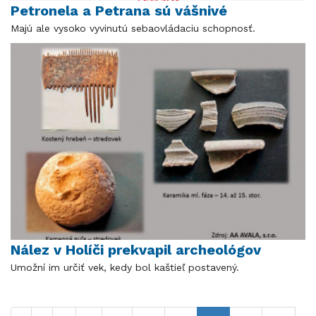
Petronela a Petrana sú vášnivé
Majú ale vysoko vyvinutú sebaovládaciu schopnosť.
Nález v Holíči prekvapil archeológov
Umožní im určiť vek, kedy bol kaštieľ postavený.