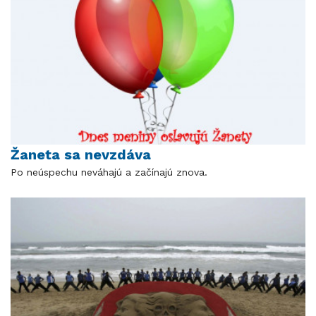
Žaneta sa nevzdáva
Po neúspechu neváhajú a začínajú znova.