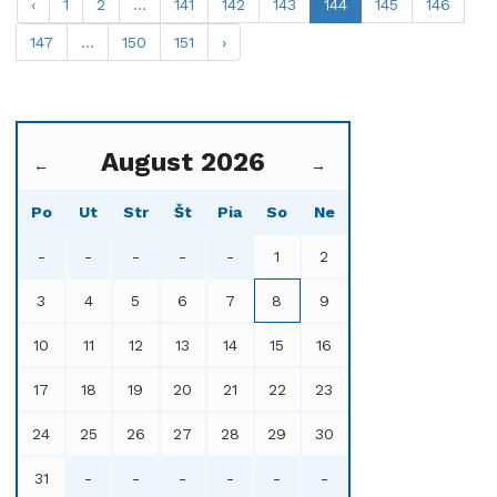
‹
1
2
...
141
142
143
144
145
146
147
...
150
151
›
August 2026
←
→
Po
Ut
Str
Št
Pia
So
Ne
-
-
-
-
-
1
2
3
4
5
6
7
8
9
10
11
12
13
14
15
16
17
18
19
20
21
22
23
24
25
26
27
28
29
30
31
-
-
-
-
-
-