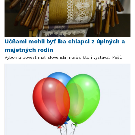
Učňami mohli byť iba chlapci z úplných a
majetných rodín
Výbornú povesť mali slovenskí murári, ktorí vystavali Pešť.