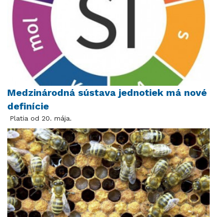
Medzinárodná sústava jednotiek má nové
definície
Platia od 20. mája.