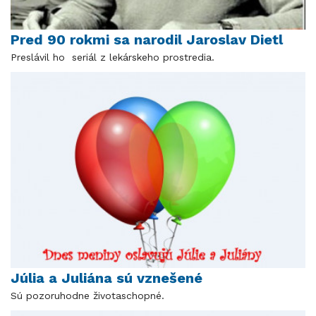
Pred 90 rokmi sa narodil Jaroslav Dietl
Preslávil ho seriál z lekárskeho prostredia.
Júlia a Juliána sú vznešené
Sú pozoruhodne životaschopné.