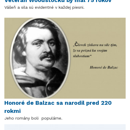
Vášeň a sila sú evidentné v každej piesni.
Honoré de Balzac sa narodil pred 220
rokmi
Jeho romány boli populárne.