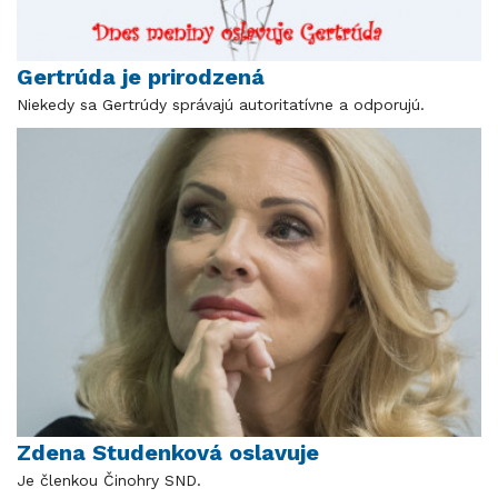
Gertrúda je prirodzená
Niekedy sa Gertrúdy správajú autoritatívne a odporujú.
Zdena Studenková oslavuje
Je členkou Činohry SND.