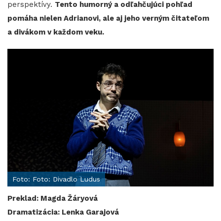
perspektívy.
Tento humorný a odľahčujúci pohľad
pomáha nielen Adrianovi, ale aj jeho verným čitateľom
a divákom v každom veku.
Foto: Foto: Divadlo Ludus
Preklad: Magda Žáryová
Dramatizácia: Lenka Garajová