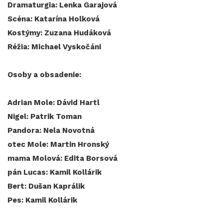
Dramaturgia: Lenka Garajová
Scéna: Katarína Holková
Kostýmy: Zuzana Hudáková
Réžia: Michael Vyskočáni
Osoby a obsadenie:
Adrian Mole: Dávid Hartl
Nigel: Patrik Toman
Pandora: Nela Novotná
otec Mole: Martin Hronský
mama Molová: Edita Borsová
pán Lucas: Kamil Kollárik
Bert: Dušan Kaprálik
Pes: Kamil Kollárik