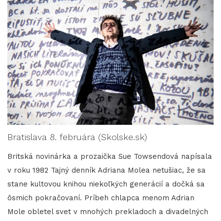
Bratislava 8. februára (Skolske.sk)
Britská novinárka a prozaička Sue Towsendová napísala
v roku 1982 Tajný denník Adriana Molea netušiac, že sa
stane kultovou knihou niekoľkých generácií a dočká sa
ôsmich pokračovaní. Príbeh chlapca menom Adrian
Mole obletel svet v mnohých prekladoch a divadelných