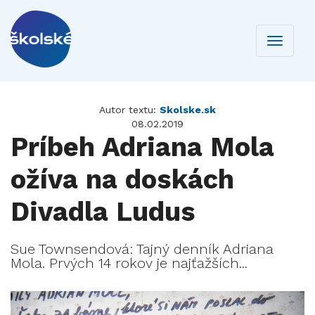
Toggle
navigati
Autor textu:
Skolske.sk
08.02.2019
Príbeh Adriana Mola
ožíva na doskách
Divadla Ludus
Sue Townsendová: Tajný denník Adriana
Mola. Prvých 14 rokov je najťažších...