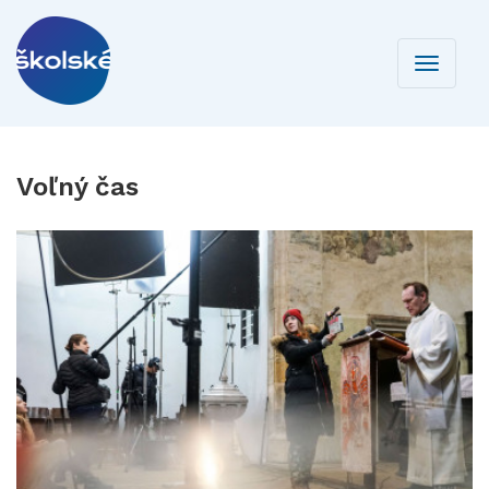
Toggle
navigati
Voľný čas