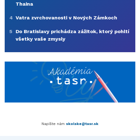
Thaina
4
Vatra zvrchovanosti v Nových Zámkoch
5
Do Bratislavy prichádza zážitok, ktorý pohltí
všetky vaše zmysly
Napíšte nám
skolske@tasr.sk