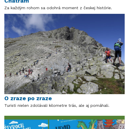
Chátrám
Za každým rohom sa odohrá moment z českej histórie.
O zraze po zraze
Turisti nielen zdolávali kilometre trás, ale aj pomáhali.