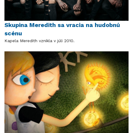
Skupina Meredith sa vracia na hudobnú
scénu
Kapela Meredith vznikla v júli 2010.