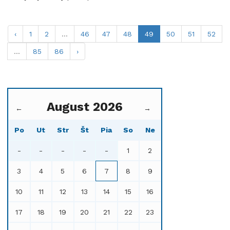
‹
1
2
...
46
47
48
49
50
51
52
...
85
86
›
August 2026
←
→
Po
Ut
Str
Št
Pia
So
Ne
-
-
-
-
-
1
2
3
4
5
6
7
8
9
10
11
12
13
14
15
16
17
18
19
20
21
22
23