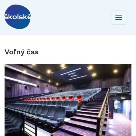
Toggle
navigati
Voľný čas