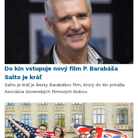
Do kín vstupuje nový film P. Barabáša
Salto je kráľ
Salto je kráľ je šiesty Barabášov film, ktorý do kín prináša
Asociácia slovenských filmových klubov.