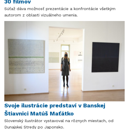
30 filmov
Súťaž dáva možnosť prezentácie a konfrontácie všetkým
autorom z oblasti vizuálneho umenia.
Svoje ilustrácie predstaví v Banskej
Štiavnici Matúš Maťátko
Slovenský ilustrátor vystavoval na rôznych miestach, od
Dunajskej Stredy po Japonsko.