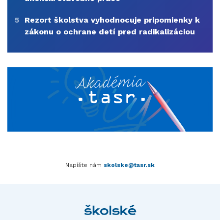
5
Rezort školstva vyhodnocuje pripomienky k
zákonu o ochrane detí pred radikalizáciou
Napíšte nám
skolske@tasr.sk