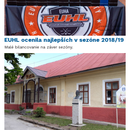
EUHL ocenila najlepších v sezóne 2018/19
Malé bilancovanie na záver sezóny.