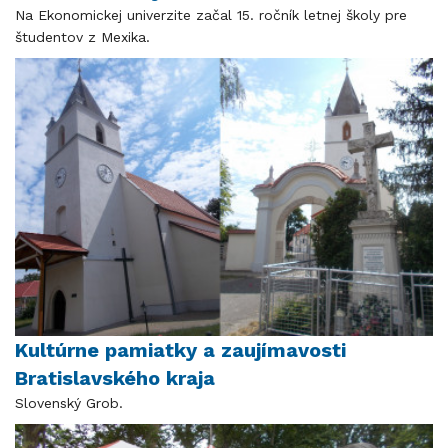
Na Ekonomickej univerzite začal 15. ročník letnej školy pre
študentov z Mexika.
Kultúrne pamiatky a zaujímavosti
Bratislavského kraja
Slovenský Grob.