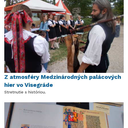
Z atmosféry Medzinárodných palácových
hier vo Visegráde
Stretnutie s históriou.