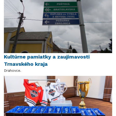
Kultúrne pamiatky a zaujímavosti
Trnavského kraja
Drahovce.