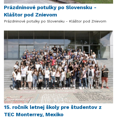
Prázdninové potulky po Slovensku -
Kláštor pod Znievom
Prázdninové potulky po Slovensku - Kláštor pod Znievom
15. ročník letnej školy pre študentov z
TEC Monterrey, Mexiko