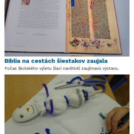
Biblia na cestách šiestakov zaujala
Počas školského výletu žiaci navštívili zaujímavú výstavu.