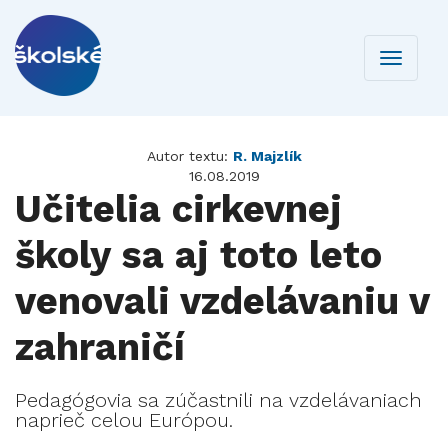
Toggle
navigati
Autor textu:
R. Majzlík
16.08.2019
Učitelia cirkevnej
školy sa aj toto leto
venovali vzdelávaniu v
zahraničí
Pedagógovia sa zúčastnili na vzdelávaniach
naprieč celou Európou.