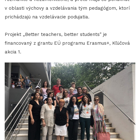
v oblasti výchovy a vzdelávania tým pedagógom, ktorí
prichádzajú na vzdelávacie podujatia.
Projekt „Better teachers, better students" je
financovaný z grantu EÚ programu Erasmus+, Kľúčová
akcia 1.