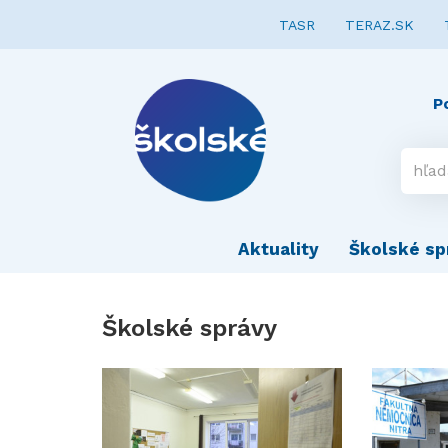
TASR
TERAZ.SK
P
Aktuality
Školské sp
Školské správy