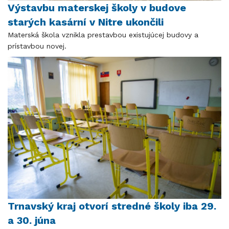
Výstavbu materskej školy v budove
starých kasární v Nitre ukončili
Materská škola vznikla prestavbou existujúcej budovy a
prístavbou novej.
Trnavský kraj otvorí stredné školy iba 29.
a 30. júna