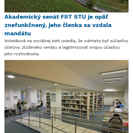
Akademický senát FIIT STU je opäť
znefunkčnený, jeho členka sa vzdala
mandátu
Kolesíková na sociálnej sieti uviedla, že odmieta byť súčasťou
účelovo zloženého senátu a legitimizovať svojou účasťou
jeho rozhodnutia.