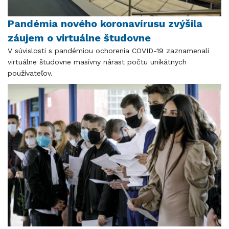
Pandémia nového koronavírusu zvýšila
záujem o virtuálne študovne
V súvislosti s pandémiou ochorenia COVID-19 zaznamenali
virtuálne študovne masívny nárast počtu unikátnych
používateľov.