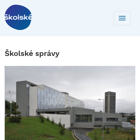
Toggle
navigati
Školské správy