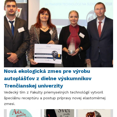
Nová ekologická zmes pre výrobu
autoplášťov z dielne výskumníkov
Trenčianskej univerzity
Vedecký tím z Fakulty priemyselných technológií vytvoril
špeciálnu receptúru a postup prípravy novej elastomérnej
zmesi.