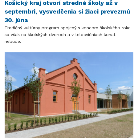
Košický kraj otvorí stredné školy až v
septembri, vysvedčenia si žiaci prevezmú
30. júna
Tradičný kultúrny program spojený s koncom školského roka
sa však na školských dvoroch a v telocvičniach konať
nebude.