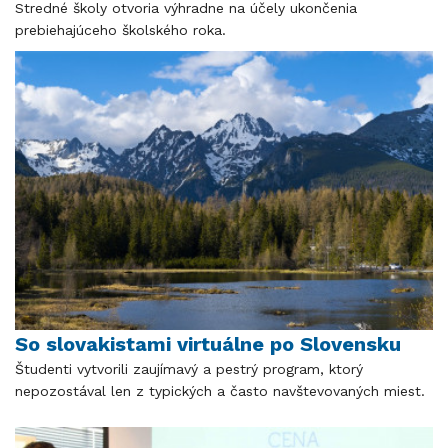
Stredné školy otvoria výhradne na účely ukončenia
prebiehajúceho školského roka.
So slovakistami virtuálne po Slovensku
Študenti vytvorili zaujímavý a pestrý program, ktorý
nepozostával len z typických a často navštevovaných miest.