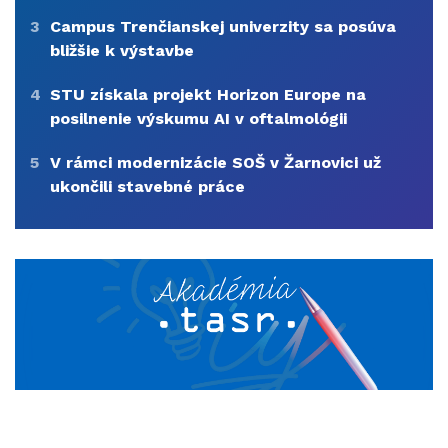
3
Campus Trenčianskej univerzity sa posúva
bližšie k výstavbe
4
STU získala projekt Horizon Europe na
posilnenie výskumu AI v oftalmológii
5
V rámci modernizácie SOŠ v Žarnovici už
ukončili stavebné práce