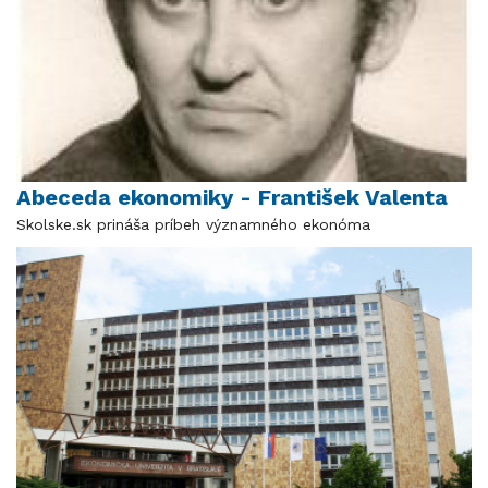
Abeceda ekonomiky - František Valenta
Skolske.sk prináša príbeh významného ekonóma