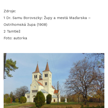
Zdroje:
1 Dr. Samu Borovszky: Župy a mestá Maďarska –
Ostrihomská župa (1908)
2 Tamtiež
Foto: autorka