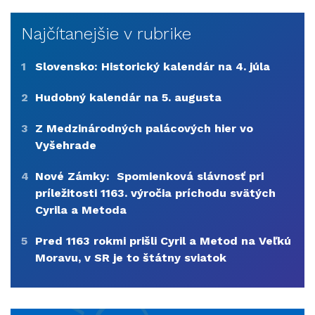
Najčítanejšie v rubrike
1
Slovensko: Historický kalendár na 4. júla
2
Hudobný kalendár na 5. augusta
3
Z Medzinárodných palácových hier vo
Vyšehrade
4
Nové Zámky: Spomienková slávnosť pri
príležitosti 1163. výročia príchodu svätých
Cyrila a Metoda
5
Pred 1163 rokmi prišli Cyril a Metod na Veľkú
Moravu, v SR je to štátny sviatok