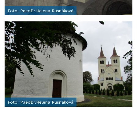
Foto: PaedDr.Helena Rusnáková
Foto: PaedDr.Helena Rusnáková