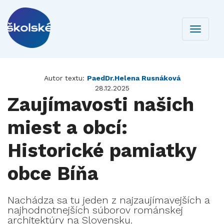
Toggle
navigati
Autor textu:
PaedDr.Helena Rusnáková
28.12.2025
Zaujímavosti našich
miest a obcí:
Historické pamiatky
obce Bíňa
Nachádza sa tu jeden z najzaujímavejších a
najhodnotnejších súborov románskej
architektúry na Slovensku.