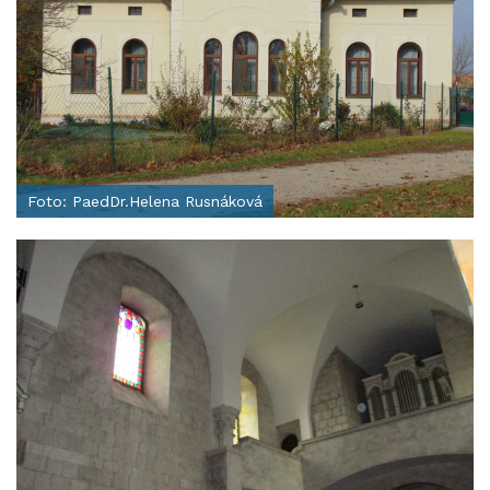
Foto: PaedDr.Helena Rusnáková