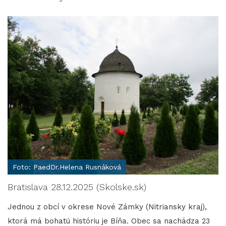
Foto: PaedDr.Helena Rusnáková
Bratislava 28.12.2025 (Skolske.sk)
Jednou z obcí v okrese Nové Zámky (Nitriansky kraj),
ktorá má bohatú históriu je Bíňa. Obec sa nachádza 23