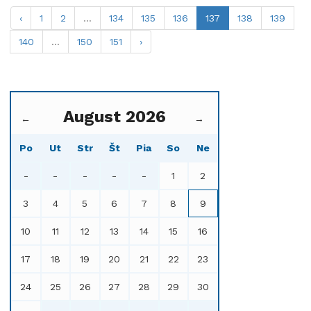
‹
1
2
...
134
135
136
137
138
139
140
...
150
151
›
August 2026
←
→
Po
Ut
Str
Št
Pia
So
Ne
-
-
-
-
-
1
2
3
4
5
6
7
8
9
10
11
12
13
14
15
16
17
18
19
20
21
22
23
24
25
26
27
28
29
30