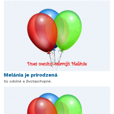
Melánia je prirodzená
Sú odolné a životaschopné.