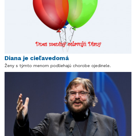
Diana je cieľavedomá
Ženy s týmto menom podliehajú chorobe ojedinele.