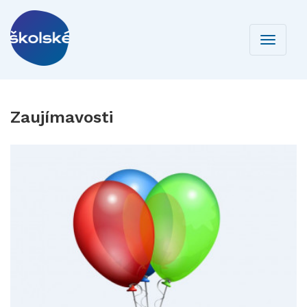
Toggle
navigati
Zaujímavosti