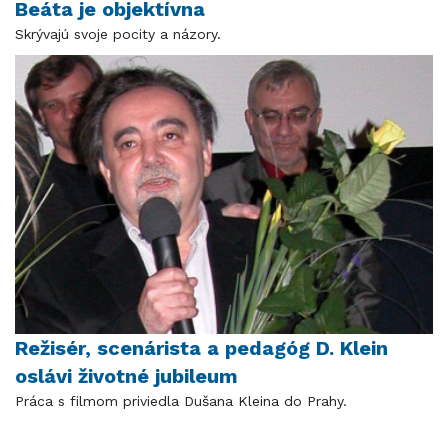
Beáta je objektívna
Skrývajú svoje pocity a názory.
Režisér, scenárista a pedagóg D. Klein
oslávi životné jubileum
Práca s filmom priviedla Dušana Kleina do Prahy.