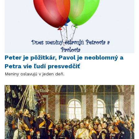
Peter je pôžitkár, Pavol je neoblomný a
Petra vie ľudí presvedčiť
Meniny oslavujú v jeden deň.