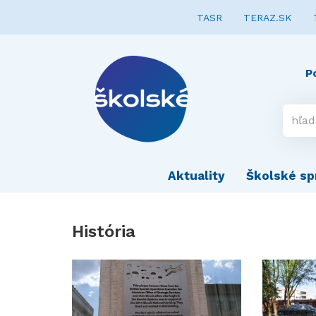
TASR
TERAZ.SK
P
Aktuality
Školské sp
História