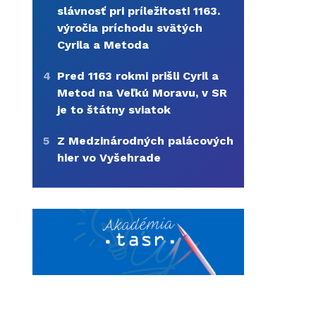
slávnosť pri príležitosti 1163.
výročia príchodu svätých
Cyrila a Metoda
4
Pred 1163 rokmi prišli Cyril a
Metod na Veľkú Moravu, v SR
je to štátny sviatok
5
Z Medzinárodných palácových
hier vo Vyšehrade