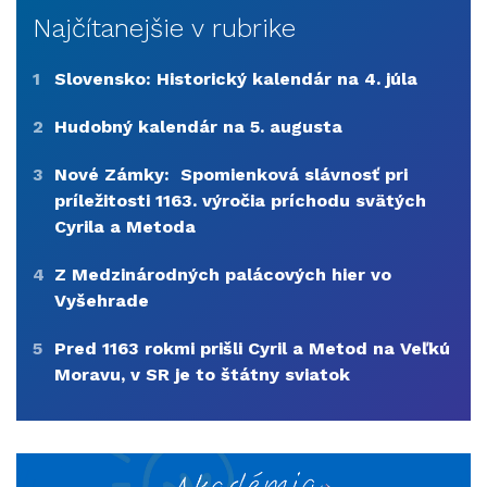
Najčítanejšie v rubrike
1
Slovensko: Historický kalendár na 4. júla
2
Hudobný kalendár na 5. augusta
3
Nové Zámky: Spomienková slávnosť pri
príležitosti 1163. výročia príchodu svätých
Cyrila a Metoda
4
Z Medzinárodných palácových hier vo
Vyšehrade
5
Pred 1163 rokmi prišli Cyril a Metod na Veľkú
Moravu, v SR je to štátny sviatok