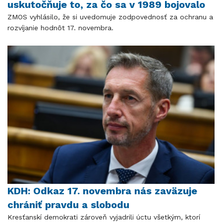
uskutočňuje to, za čo sa v 1989 bojovalo
ZMOS vyhlásilo, že si uvedomuje zodpovednosť za ochranu a
rozvíjanie hodnôt 17. novembra.
KDH: Odkaz 17. novembra nás zaväzuje
chrániť pravdu a slobodu
Kresťanskí demokrati zároveň vyjadrili úctu všetkým, ktorí