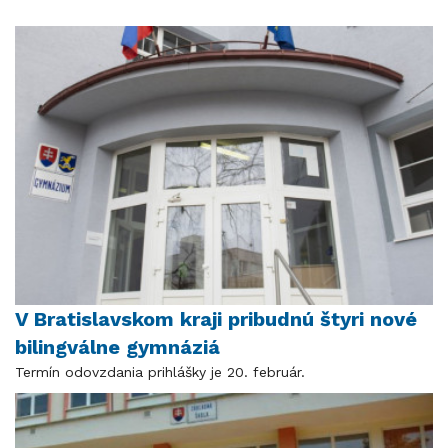
V Bratislavskom kraji pribudnú štyri nové
bilingválne gymnáziá
Termín odovzdania prihlášky je 20. február.