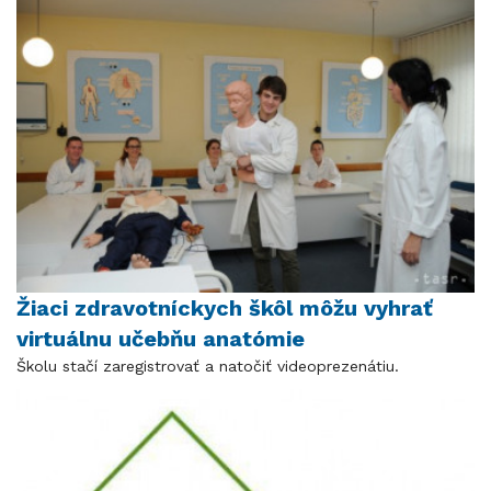
Žiaci zdravotníckych škôl môžu vyhrať
virtuálnu učebňu anatómie
Školu stačí zaregistrovať a natočiť videoprezenátiu.