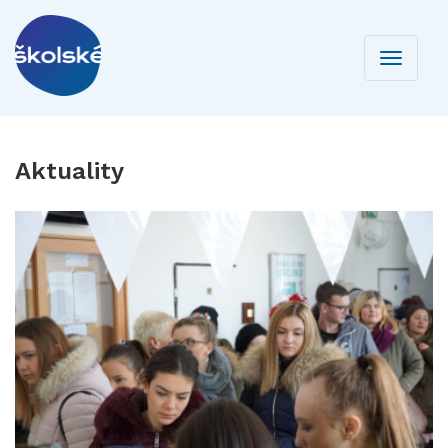
Toggle
navigati
Aktuality