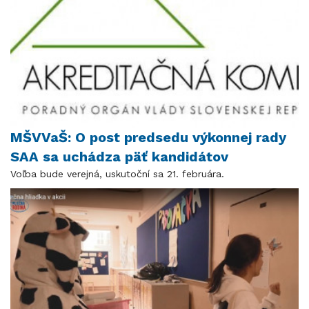
MŠVVaŠ: O post predsedu výkonnej rady
SAA sa uchádza päť kandidátov
Voľba bude verejná, uskutoční sa 21. februára.