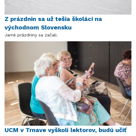
Z prázdnin sa už tešia školáci na
východnom Slovensku
Jarné prázdniny sa začali.
UCM v Trnave vyškolí lektorov, budú učiť