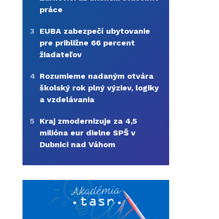
práce
3
EUBA zabezpečí ubytovanie
pre približne 66 percent
žiadateľov
4
Rozumieme nadaným otvára
školský rok plný výziev, logiky
a vzdelávania
5
Kraj zmodernizuje za 4,5
milióna eur dielne SPŠ v
Dubnici nad Váhom