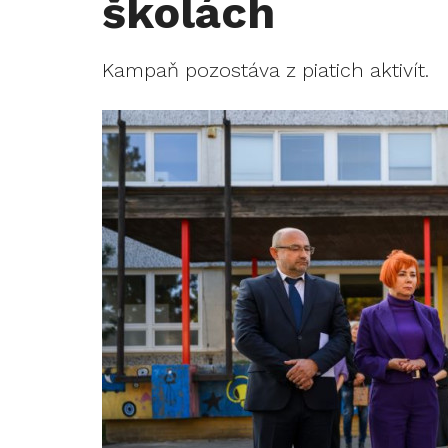
školách
Kampaň pozostáva z piatich aktivít.