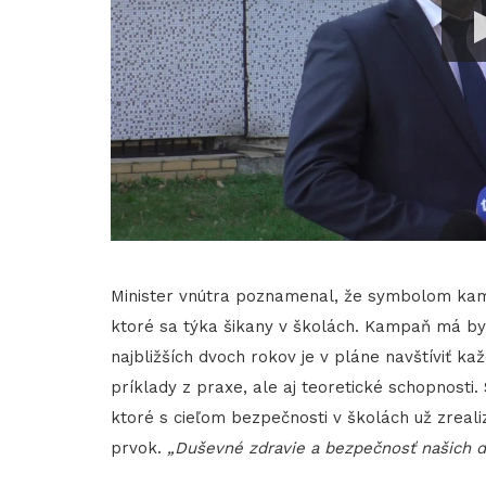
Minister vnútra poznamenal, že symbolom kamp
ktoré sa týka šikany v školách. Kampaň má by
najbližších dvoch rokov je v pláne navštíviť ka
príklady z praxe, ale aj teoretické schopnosti.
ktoré s cieľom bezpečnosti v školách už zreali
prvok.
„Duševné zdravie a bezpečnosť našich de