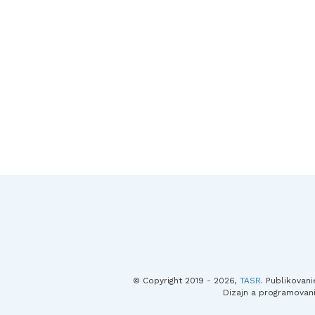
© Copyright 2019 - 2026,
TASR
. Publikovan
Dizajn a programovan