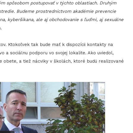
kým spôsobom postupovať v týchto oblastiach. Druhým
stredie. Budeme prostredníctvom akadémie prevencie
na, kyberšikana, ale aj obchodovanie s ľuďmi, aj sexuálne
.
ov. Ktokoľvek tak bude mať k dispozícii kontakty na
a sociálnu podporu vo svojej lokalite. Ako uviedol,
re obete, a tiež nácviky v školách, ktoré budú realizované