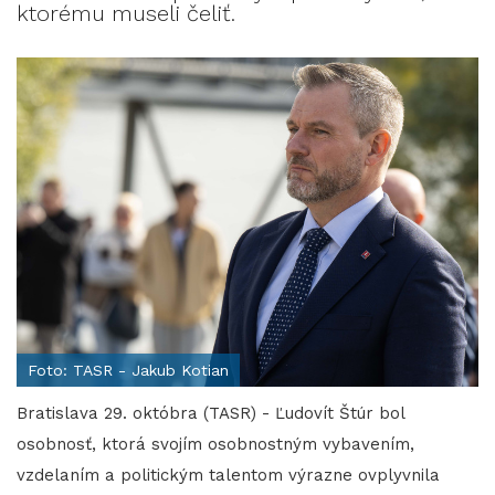
ktorému museli čeliť.
Foto: TASR - Jakub Kotian
Bratislava 29. októbra (TASR) - Ľudovít Štúr bol
osobnosť, ktorá svojím osobnostným vybavením,
vzdelaním a politickým talentom výrazne ovplyvnila