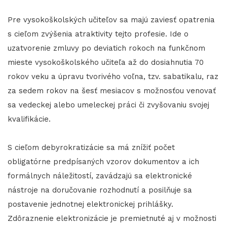
Pre vysokoškolských učiteľov sa majú zaviesť opatrenia
s cieľom zvýšenia atraktivity tejto profesie. Ide o
uzatvorenie zmluvy po deviatich rokoch na funkčnom
mieste vysokoškolského učiteľa až do dosiahnutia 70
rokov veku a úpravu tvorivého voľna, tzv. sabatikalu, raz
za sedem rokov na šesť mesiacov s možnosťou venovať
sa vedeckej alebo umeleckej práci či zvyšovaniu svojej
kvalifikácie.
S cieľom debyrokratizácie sa má znížiť počet
obligatórne predpísaných vzorov dokumentov a ich
formálnych náležitostí, zavádzajú sa elektronické
nástroje na doručovanie rozhodnutí a posilňuje sa
postavenie jednotnej elektronickej prihlášky.
Zdôraznenie elektronizácie je premietnuté aj v možnosti