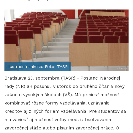
Ilustračná snímka. Foto: TASR
Bratislava 23. septembra (TASR) - Poslanci Národnej
rady (NR) SR posunuli v utorok do druhého čítania nový
zákon o vysokých školách (VŠ). Má priniesť možnosť
kombinovať rôzne formy vzdelávania, uznávanie
kreditov aj z iných foriem vzdelávania. Pre študentov sa
má zaviesť aj možnosť voľby medzi absolvovaním
záverečnej stáže alebo písaním záverečnej práce. O