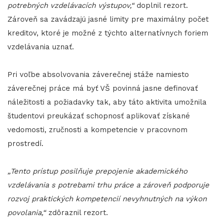
potrebných vzdelávacích výstupov,“
doplnil rezort.
Zároveň sa zavádzajú jasné limity pre maximálny počet
kreditov, ktoré je možné z týchto alternatívnych foriem
vzdelávania uznať.
Pri voľbe absolvovania záverečnej stáže namiesto
záverečnej práce má byť VŠ povinná jasne definovať
náležitosti a požiadavky tak, aby táto aktivita umožnila
študentovi preukázať schopnosť aplikovať získané
vedomosti, zručnosti a kompetencie v pracovnom
prostredí.
„Tento prístup posilňuje prepojenie akademického
vzdelávania s potrebami trhu práce a zároveň podporuje
rozvoj praktických kompetencií nevyhnutných na výkon
povolania,“
zdôraznil rezort.