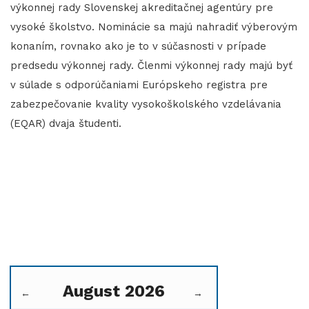
výkonnej rady Slovenskej akreditačnej agentúry pre
vysoké školstvo. Nominácie sa majú nahradiť výberovým
konaním, rovnako ako je to v súčasnosti v prípade
predsedu výkonnej rady. Členmi výkonnej rady majú byť
v súlade s odporúčaniami Európskeho registra pre
zabezpečovanie kvality vysokoškolského vzdelávania
(EQAR) dvaja študenti.
August 2026
←
→