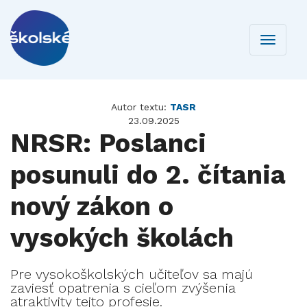
Toggle
navigati
Autor textu:
TASR
23.09.2025
NRSR: Poslanci
posunuli do 2. čítania
nový zákon o
vysokých školách
Pre vysokoškolských učiteľov sa majú
zaviesť opatrenia s cieľom zvýšenia
atraktivity tejto profesie.