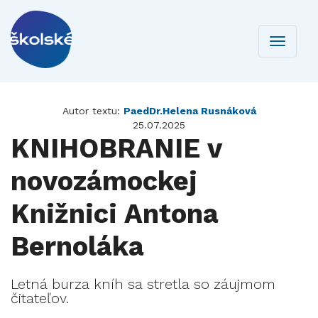
Toggle
navigati
Autor textu:
PaedDr.Helena Rusnáková
25.07.2025
KNIHOBRANIE v
novozámockej
Knižnici Antona
Bernoláka
Letná burza kníh sa stretla so záujmom
čitateľov.