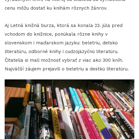
cenu môžu dostať ku knihám rôznych žánrov.
Aj Letná knižná burza, ktorá sa konala 23. júla pred
vchodom do knižnice, ponúkala rôzne knihy v
slovenskom i maďarskom jazyku: beletriu, detskú
literatúru, odborné knihy i cudzojazyčnú literatúru.
Čitatelia si mali možnosť vybrať z viac ako 300 kníh.
Najväčší záujem prejavili o beletriu a destkú literatúru.