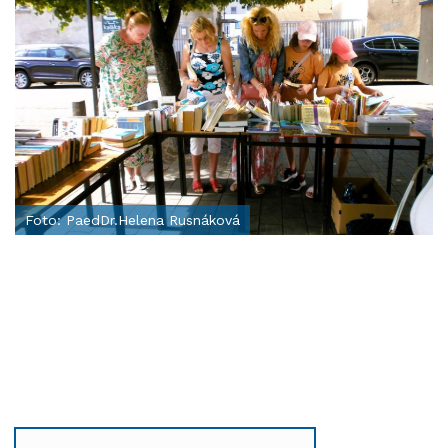
Foto: PaedDr.Helena Rusnáková