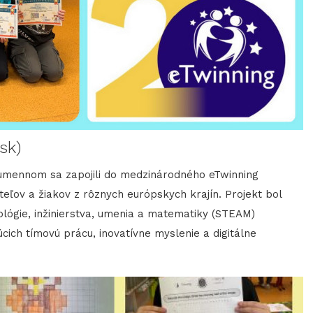
sk)
 Humennom sa zapojili do medzinárodného eTwinning
teľov a žiakov z rôznych európskych krajín. Projekt bol
lógie, inžinierstva, umenia a matematiky (STEAM)
cich tímovú prácu, inovatívne myslenie a digitálne