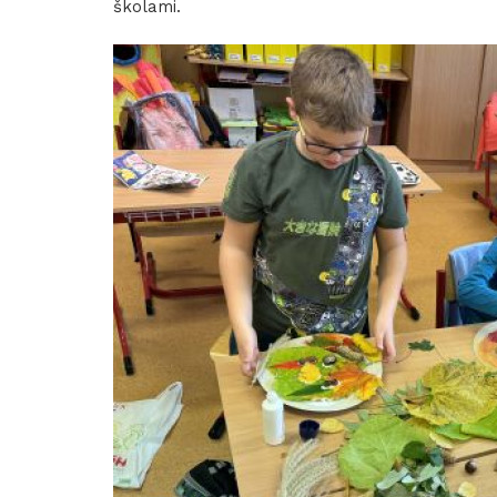
školami.