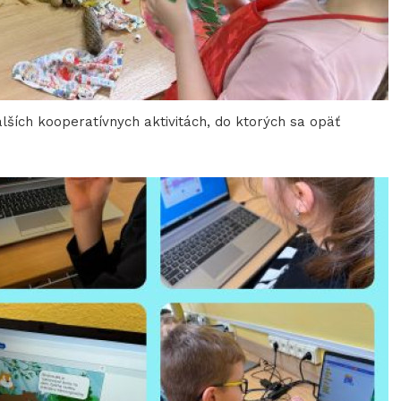
ďalších kooperatívnych aktivitách, do ktorých sa opäť