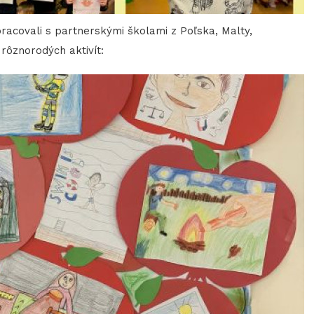
racovali s partnerskými školami z Poľska, Malty,
 rôznorodých aktivít: