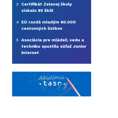
3
Certifikát Zelenej školy
získalo 85 škôl
4
EÚ rozdá mladým 60.000
cestovných lístkov
5
Asociácia pre mládež, vedu a
techniku spustila súťaž Junior
internet