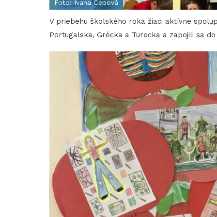
Foto: Ivana Čepová
V priebehu školského roka žiaci aktívne spolup
Portugalska, Grécka a Turecka a zapojili sa do