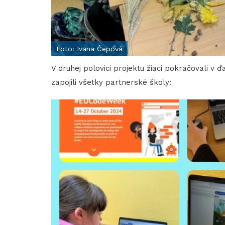
Foto: Ivana Čepová
V druhej polovici projektu žiaci pokračovali v 
zapojili všetky partnerské školy: