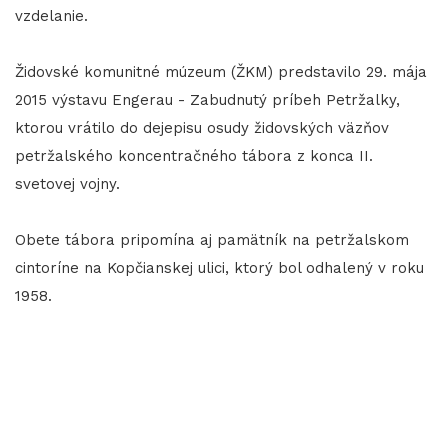
vzdelanie.
Židovské komunitné múzeum (ŽKM) predstavilo 29. mája
2015 výstavu Engerau - Zabudnutý príbeh Petržalky,
ktorou vrátilo do dejepisu osudy židovských väzňov
petržalského koncentračného tábora z konca II.
svetovej vojny.
Obete tábora pripomína aj pamätník na petržalskom
cintoríne na Kopčianskej ulici, ktorý bol odhalený v roku
1958.