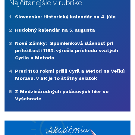
Najčítanejšie v rubrike
1
Slovensko: Historický kalendár na 4. júla
2
Hudobný kalendár na 5. augusta
3
Nové Zámky: Spomienková slávnosť pri
príležitosti 1163. výročia príchodu svätých
Cyrila a Metoda
4
Pred 1163 rokmi prišli Cyril a Metod na Veľkú
Moravu, v SR je to štátny sviatok
5
Z Medzinárodných palácových hier vo
Vyšehrade