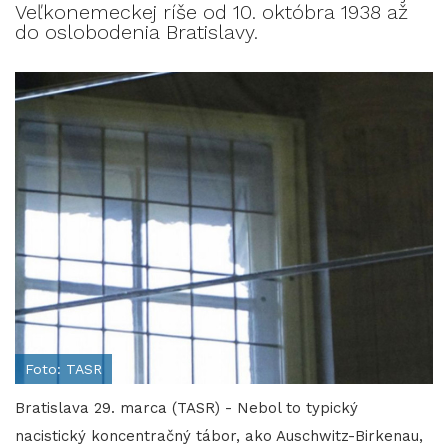
Veľkonemeckej ríše od 10. októbra 1938 až
do oslobodenia Bratislavy.
Foto: TASR
Bratislava 29. marca (TASR) - Nebol to typický
nacistický koncentračný tábor, ako Auschwitz-Birkenau,