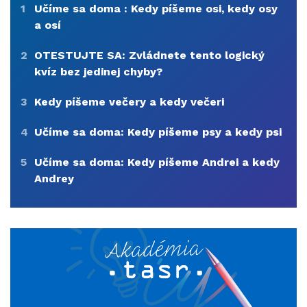
1
Učíme sa doma : Kedy píšeme osi, kedy osy
a osí
2
OTESTUJTE SA: Zvládnete tento logický
kvíz bez jedinej chyby?
3
Kedy píšeme večery a kedy večeri
4
Učíme sa doma: Kedy píšeme psy a kedy psi
5
Učíme sa doma: Kedy píšeme Andrei a kedy
Andrey