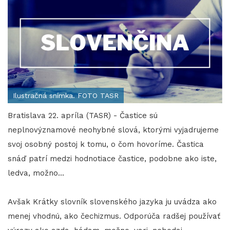
Ilustračná snímka. FOTO TASR
Bratislava 22. apríla (TASR) - Častice sú
neplnovýznamové neohybné slová, ktorými vyjadrujeme
svoj osobný postoj k tomu, o čom hovoríme. Častica
snáď patrí medzi hodnotiace častice, podobne ako iste,
ledva, možno...
Avšak Krátky slovník slovenského jazyka ju uvádza ako
menej vhodnú, ako čechizmus. Odporúča radšej používať