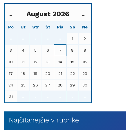
August 2026
←
→
Po
Ut
Str
Št
Pia
So
Ne
-
-
-
-
-
1
2
3
4
5
6
7
8
9
10
11
12
13
14
15
16
17
18
19
20
21
22
23
24
25
26
27
28
29
30
31
-
-
-
-
-
-
Najčítanejšie v rubrike