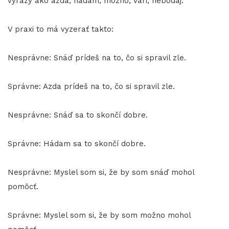
výrazy ako azda, hádam, možno, vari, nebodaj.
V praxi to má vyzerať takto:
Nesprávne: Snáď prídeš na to, čo si spravil zle.
Správne: Azda prídeš na to, čo si spravil zle.
Nesprávne: Snáď sa to skončí dobre.
Správne: Hádam sa to skončí dobre.
Nesprávne: Myslel som si, že by som snáď mohol
pomôcť.
Správne: Myslel som si, že by som možno mohol