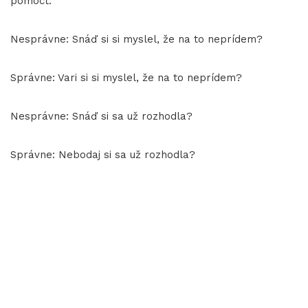
pomôcť.
Nesprávne: Snáď si si myslel, že na to neprídem?
Správne: Vari si si myslel, že na to neprídem?
Nesprávne: Snáď si sa už rozhodla?
Správne: Nebodaj si sa už rozhodla?