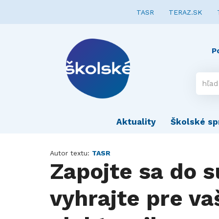
TASR
TERAZ.SK
P
Aktuality
Školské sp
Autor textu:
TASR
Zapojte sa do s
vyhrajte pre v