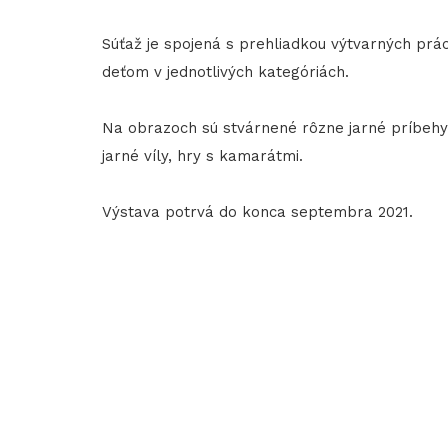
Súťaž je spojená s prehliadkou výtvarných pr
deťom v jednotlivých kategóriách.
Na obrazoch sú stvárnené rôzne jarné príbehy a
jarné víly, hry s kamarátmi.
Výstava potrvá do konca septembra 2021.