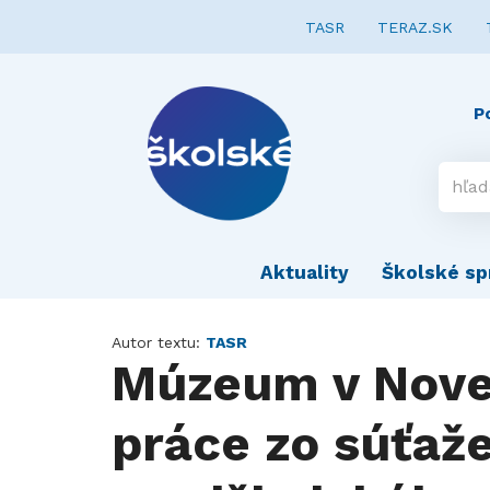
TASR
TERAZ.SK
P
Aktuality
Školské sp
Autor textu:
TASR
Múzeum v Novej
práce zo súťaže