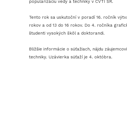
popularizáciu vedy a techniky v CVTI SR.
Tento rok sa uskutoční v poradí 16. ročník výt
rokov a od 13 do 16 rokov. Do 4. ročníka grafic
študenti vysokých škôl a doktorandi.
Bližšie informácie o súťažiach, nájdu záujemco
techniky. Uzávierka súťaží je 4. októbra.