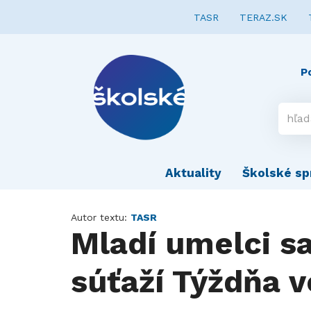
TASR
TERAZ.SK
P
Aktuality
Školské sp
Autor textu:
TASR
Mladí umelci s
súťaží Týždňa v