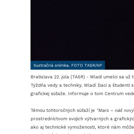
Ilustračná snímka. FOTO TASR/AP
Bratislava 22. júla (TASR) - Mladí umelci sa už
Týždňa vedy a techniky. Mladí žiaci a študenti
grafickej súťaže. Informuje o tom Centrum vede
Témou tohtoročných súťaží je
"Mars – náš nov
prostredníctvom svojich výtvarných a grafický
ako aj technické vymoženosti, ktoré nám môže