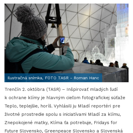
Ilustračná snímka, FOTO TASR - Roman Hanc
Trenčín 2. októbra (TASR) – Inšpirovať mladých ľudí
k ochrane klímy je hlavným cieľom fotografickej súťaže
Teplo, teplejšie, horíš. Vyhlásili ju Mladí reportéri pre
životné prostredie spolu s iniciatívami Mladí za klímu,
Znepokojené matky, Klíma ťa potrebuje, Fridays for
Future Slovensko, Greenpeace Slovensko a Slovenská