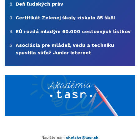
2
Deň ľudských práv
3
Certifikát Zelenej školy získalo 85 škôl
4
EÚ rozdá mladým 60.000 cestovných lístkov
5
Asociácia pre mládež, vedu a techniku
spustila súťaž Junior internet
Napíšte nám
skolske@tasr.sk