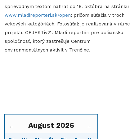
sprievodným textom nahrať do 18. októbra na stránku
www.mladireporteri.sk/open
; pričom súťažia v troch
vekových kategóriách. Fotosúťaž je realizovaná v rámci
projektu OBJEKTív21: Mladí reportéri pre občiansku
spoločnosť, ktorý zastrešuje Centrum
environmentálnych aktivít v Trenčíne.
August 2026
←
→