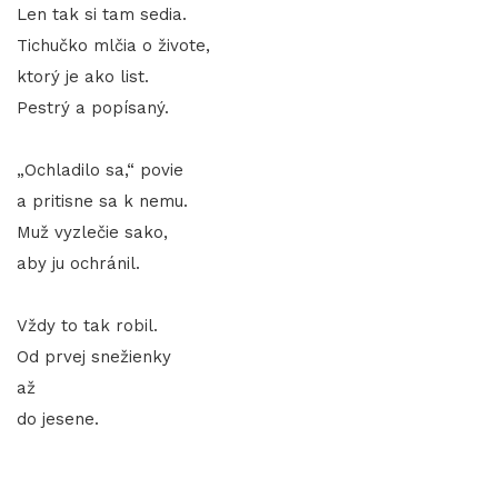
Len tak si tam sedia.
Tichučko mlčia o živote,
ktorý je ako list.
Pestrý a popísaný.
„Ochladilo sa,“ povie
a pritisne sa k nemu.
Muž vyzlečie sako,
aby ju ochránil.
Vždy to tak robil.
Od prvej snežienky
až
do jesene.