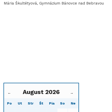
Mária Škultétyová, Gymnázium Bánovce nad Bebravou
August 2026
←
→
Po
Ut
Str
Št
Pia
So
Ne