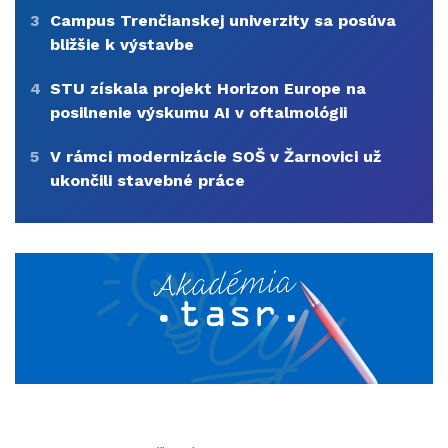
3
Campus Trenčianskej univerzity sa posúva
bližšie k výstavbe
4
STU získala projekt Horizon Europe na
posilnenie výskumu AI v oftalmológii
5
V rámci modernizácie SOŠ v Žarnovici už
ukončili stavebné práce