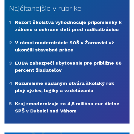
Najčítanejšie v rubrike
1
Rezort školstva vyhodnocuje pripomienky k
zákonu o ochrane detí pred radikalizáciou
2
V rámci modernizácie SOŠ v Žarnovici už
ukončili stavebné práce
3
EUBA zabezpečí ubytovanie pre približne 66
percent žiadateľov
4
Rozumieme nadaným otvára školský rok
plný výziev, logiky a vzdelávania
5
Kraj zmodernizuje za 4,5 milióna eur dielne
SPŠ v Dubnici nad Váhom