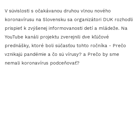
V súvislosti s očakávanou druhou vlnou nového
koronavírusu na Slovensku sa organizátori DUK rozhodli
prispieť k zvýšenej informovanosti detí a mládeže. Na
YouTube kanáli projektu zverejnili dve kľúčové
prednášky, ktoré boli súčasťou tohto ročníka - Prečo
vznikajú pandémie a čo sú vírusy? a Prečo by sme
nemali koronavírus podceňovať?