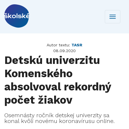
Toggle
navigati
Autor textu:
TASR
08.09.2020
Detskú univerzitu
Komenského
absolvoval rekordný
počet žiakov
Osemnásty ročník detskej univerzity sa
konal kvôli novému koronavírusu online.