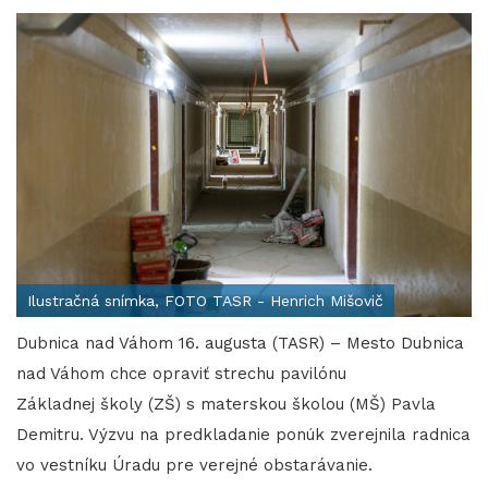
Ilustračná snímka, FOTO TASR - Henrich Mišovič
Dubnica nad Váhom 16. augusta (TASR) – Mesto Dubnica
nad Váhom chce opraviť strechu pavilónu
Základnej školy (ZŠ) s materskou školou (MŠ) Pavla
Demitru. Výzvu na predkladanie ponúk zverejnila radnica
vo vestníku Úradu pre verejné obstarávanie.