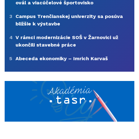
ovál a viacúčelové športovisko
3
Campus Trenčianskej univerzity sa posúva
bližšie k výstavbe
4
V rámci modernizácie SOŠ v Žarnovici už
ukončili stavebné práce
5
Abeceda ekonomiky – Imrich Karvaš