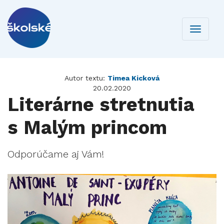
Toggle
navigati
Autor textu:
Timea Kicková
20.02.2020
Literárne stretnutia
s Malým princom
Odporúčame aj Vám!