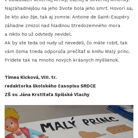
Najzáhadnejšou na jeho živote bola jeho smrť. Hovorí sa,
že kto ako žije, tak aj zomrie. Antoine de Saint-Exupéry
záhadne zmizol nad hladinou Stredozemného mora
a nikto ho už odvtedy nevidel.
Ak by ste teda od nudy už nevedeli, čo máte robiť, tak
vám ôsma trieda odporúča prečítať si knihu Malý princ.
Prídete tak na mnoho nových krásnych myšlienok.
Timea Kicková, VIII. tr.
redaktorka školského časopisu SRDCE
ZŠ sv. Jána Krstiteľa Spišské Vlachy