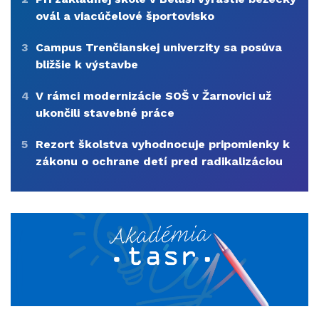
ovál a viacúčelové športovisko
3
Campus Trenčianskej univerzity sa posúva
bližšie k výstavbe
4
V rámci modernizácie SOŠ v Žarnovici už
ukončili stavebné práce
5
Rezort školstva vyhodnocuje pripomienky k
zákonu o ochrane detí pred radikalizáciou