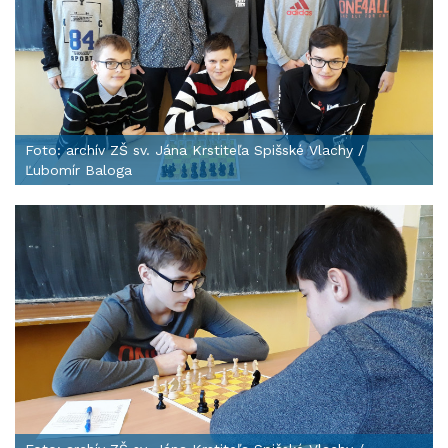
Foto: archív ZŠ sv. Jána Krstiteľa Spišské Vlachy /
Ľubomír Baloga