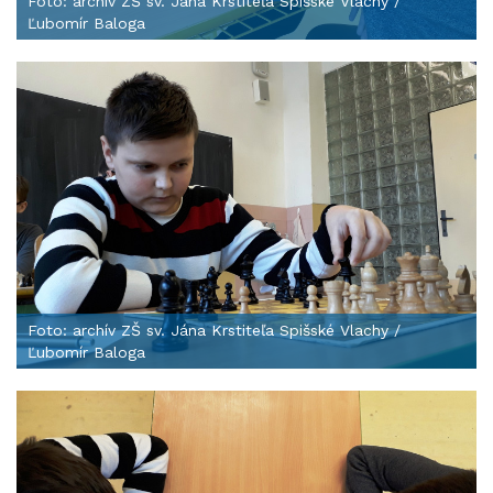
Foto: archív ZŠ sv. Jána Krstiteľa Spišské Vlachy /
Ľubomír Baloga
Foto: archív ZŠ sv. Jána Krstiteľa Spišské Vlachy /
Ľubomír Baloga