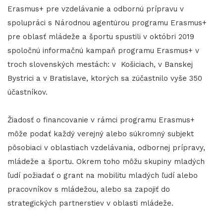
Erasmus+ pre vzdelávanie a odbornú prípravu v
spolupráci s Národnou agentúrou programu Erasmus+
pre oblasť mládeže a športu spustili v októbri 2019
spoločnú informačnú kampaň programu Erasmus+ v
troch slovenských mestách: v Košiciach, v Banskej
Bystrici a v Bratislave, ktorých sa zúčastnilo vyše 350
účastníkov.
Žiadosť o financovanie v rámci programu Erasmus+
môže podať každý verejný alebo súkromný subjekt
pôsobiaci v oblastiach vzdelávania, odbornej prípravy,
mládeže a športu. Okrem toho môžu skupiny mladých
ľudí požiadať o grant na mobilitu mladých ľudí alebo
pracovníkov s mládežou, alebo sa zapojiť do
strategických partnerstiev v oblasti mládeže.