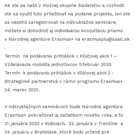
Ak ste sa našli v možnej skupine žiadateľov a rozhodli
ste sa využiť túto príležitosť na podanie projektu, len ste
sa nestihli zaregistrovať na inštruktážne semináre,
môžete si dohodnúť aj individuálnu konzultáciu priamo
v Národnej agentúre Erasmus+ na
erasmusplu@saaic.sk
.
Termín na podávaniu prihlášok v Kľúčovej akcii 1 –
Vzdelávacia mobilita jednotlivcov 5.február 2020.
Termín k podávaniu prihlášok v Kľúčovej akcii 2 -
Strategické partnerstvá v rámci programu Erasmus+
24. marec 2020.
V inštruktážnych seminároch bude Národná agentúra
Erasmus+ pokračovať aj začiatkom nového roka, a to
21. januára 2020 v Košiciach, 22. januára v Trenčíne a
24. januára v Bratislave, ktoré budú určené pre