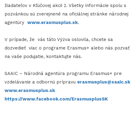
žiadateľov v Kľúčovej akcii 2. Všetky informácie spolu s
pozvánkou sú zverejnené na oficiálnej stránke národnej
agentúry
www.erasmusplus.sk
.
V prípade, že vás táto Výzva oslovila, chcete sa
dozvedieť viac o programe Erasmus+ alebo nás pozvať
na vaše podujatie, kontaktujte nás.
SAAIC – Národná agentúra programu Erasmus+ pre
vzdelávanie a odbornú prípravu
erasmusplus@saaic.sk
www.erasmusplus.sk
https://www.facebook.com/ErasmusplusSK