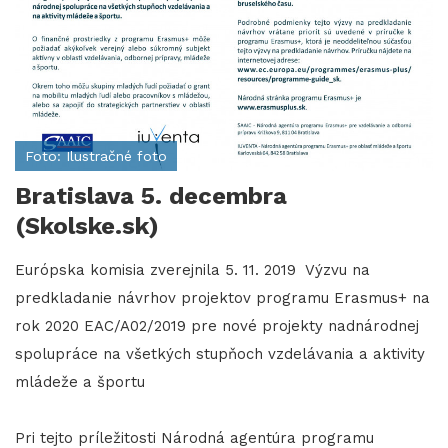
Foto: Ilustračné foto
Bratislava 5. decembra
(Skolske.sk)
Európska komisia zverejnila 5. 11. 2019 Výzvu na
predkladanie návrhov projektov programu Erasmus+ na
rok 2020 EAC/A02/2019 pre nové projekty nadnárodnej
spolupráce na všetkých stupňoch vzdelávania a aktivity
mládeže a športu
Pri tejto príležitosti Národná agentúra programu