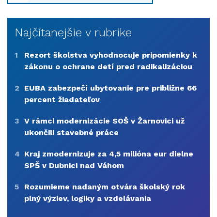
Najčítanejšie v rubrike
1
Rezort školstva vyhodnocuje pripomienky k
zákonu o ochrane detí pred radikalizáciou
2
EUBA zabezpečí ubytovanie pre približne 66
percent žiadateľov
3
V rámci modernizácie SOŠ v Žarnovici už
ukončili stavebné práce
4
Kraj zmodernizuje za 4,5 milióna eur dielne
SPŠ v Dubnici nad Váhom
5
Rozumieme nadaným otvára školský rok
plný výziev, logiky a vzdelávania