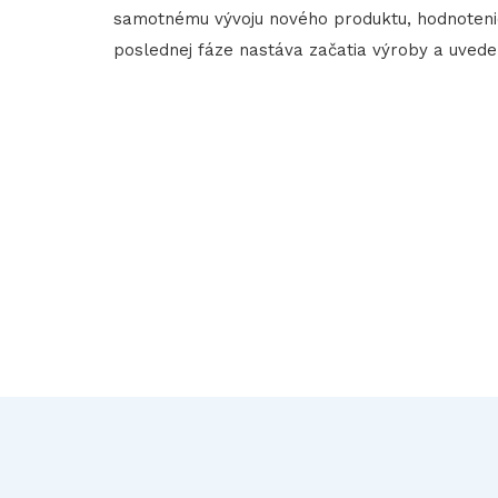
samotnému vývoju nového produktu, hodnotenie
poslednej fáze nastáva začatia výroby a uvede