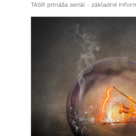
TASR prináša seriál - základné info