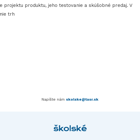
 projektu produktu, jeho testovanie a skúšobné predaj. V
nie trh
Napíšte nám
skolske@tasr.sk