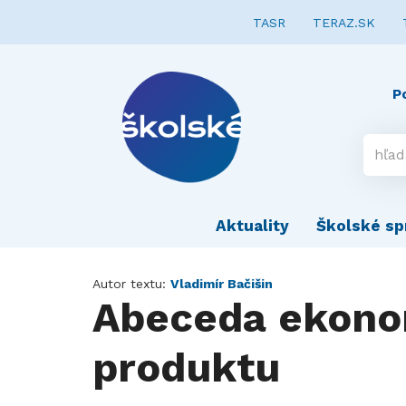
TASR
TERAZ.SK
P
Aktuality
Školské sp
Autor textu:
Vladimír Bačišin
Abeceda ekonom
produktu