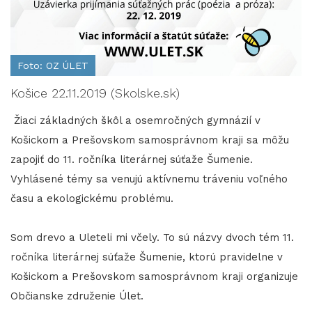
Foto: OZ ÚLET
Košice 22.11.2019 (Skolske.sk)
Žiaci základných škôl a osemročných gymnázií v
Košickom a Prešovskom samosprávnom kraji sa môžu
zapojiť do 11. ročníka literárnej súťaže Šumenie.
Vyhlásené témy sa venujú aktívnemu tráveniu voľného
času a ekologickému problému.
Som drevo a Uleteli mi včely. To sú názvy dvoch tém 11.
ročníka literárnej súťaže Šumenie, ktorú pravidelne v
Košickom a Prešovskom samosprávnom kraji organizuje
Občianske združenie Úlet.