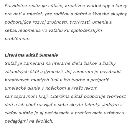
Pravidelne realizuje súťaže, kreatívne workshopy a kurzy
pre deti a mládež, pre rodičov s deťmi a školské skupiny,
podporujúce rozvoj zručností, tvorivosti, umenia a
sebauvedomenia vo vzťahu ku spoločenským
problémom.
Literárna súťaž Šumenie
Súťaž je zameraná na literárne diela žiakov a žiačky
základných škôl a gymnázií. Jej zámerom je povzbudiť
kreatívnych mladých ľudí v ich tvorbe a podporiť
umelecké dianie v Košickom a Prešovskom
samosprávnom kraji. Literárna súťaž podporuje tvorivosť
detí a ich chuť rozvíjať v sebe skryté talenty. Jedným z
cieľov súťaže je aj nadviazanie a prehlbovanie vzťahov s
pedagógmi na školách.