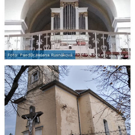
Foto: PaedDr.Helena Rusnáková