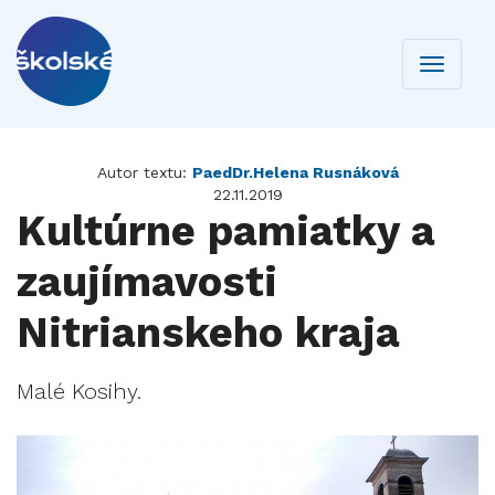
Toggle
navigati
Autor textu:
PaedDr.Helena Rusnáková
22.11.2019
Kultúrne pamiatky a
zaujímavosti
Nitrianskeho kraja
Malé Kosihy.