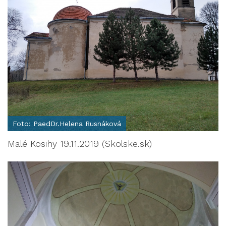
Foto: PaedDr.Helena Rusnáková
Malé Kosihy 19.11.2019 (Skolske.sk)