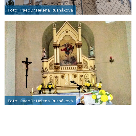
Foto: PaedDr.Helena Rusnáková
Foto: PaedDr.Helena Rusnáková