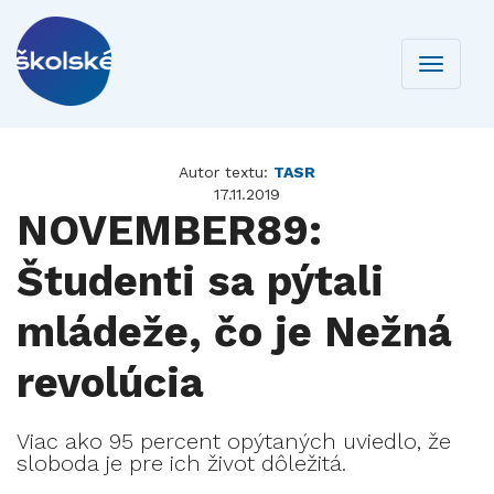
Toggle
navigati
Autor textu:
TASR
17.11.2019
NOVEMBER89:
Študenti sa pýtali
mládeže, čo je Nežná
revolúcia
Viac ako 95 percent opýtaných uviedlo, že
sloboda je pre ich život dôležitá.