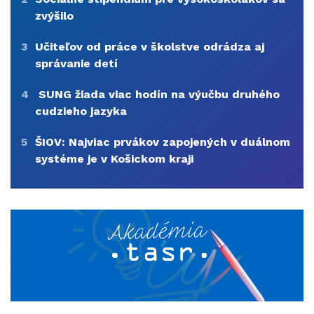
zvýšilo
3
Učiteľov od práce v školstve odrádza aj
správanie detí
4
SUNG žiada viac hodín na výučbu druhého
cudzieho jazyka
5
ŠIOV: Najviac prvákov zapojených v duálnom
systéme je v Košickom kraji