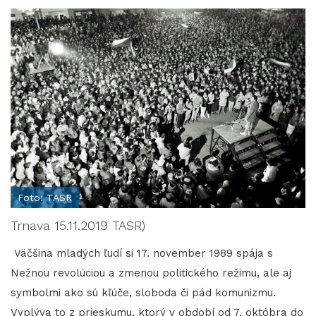
Foto: TASR
Trnava 15.11.2019 TASR)
Väčšina mladých ľudí si 17. november 1989 spája s
Nežnou revolúciou a zmenou politického režimu, ale aj
symbolmi ako sú kľúče, sloboda či pád komunizmu.
Vyplýva to z prieskumu, ktorý v období od 7. októbra do