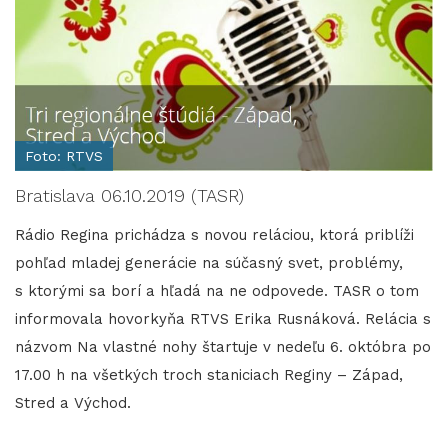
Foto: RTVS
Bratislava 06.10.2019 (TASR)
Rádio Regina prichádza s novou reláciou, ktorá priblíži
pohľad mladej generácie na súčasný svet, problémy,
s ktorými sa borí a hľadá na ne odpovede. TASR o tom
informovala hovorkyňa RTVS Erika Rusnáková. Relácia s
názvom Na vlastné nohy štartuje v nedeľu 6. októbra po
17.00 h na všetkých troch staniciach Reginy – Západ,
Stred a Východ.