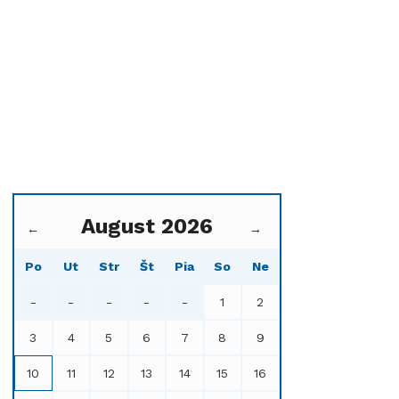
August 2026
←
→
Po
Ut
Str
Št
Pia
So
Ne
-
-
-
-
-
1
2
3
4
5
6
7
8
9
10
11
12
13
14
15
16