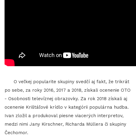
O veľkej popularite skupiny svedčí aj fakt, že trikrát
po sebe, za roky 2016, 2017 a 2018, získali ocenenie OTO
- Osobnosti televíznej obrazovky. Za rok 2018 získali aj
ocenenie Krištáľové krídlo v kategórii populárna hudba.
Ivan zložil a produkoval piesne viacerých interpretov,
medzi nimi Jany Kirschner, Richarda Müllera či skupiny
Čechomor.