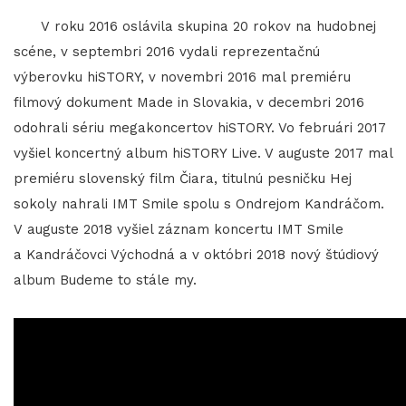
V roku 2016 oslávila skupina 20 rokov na hudobnej
scéne, v septembri 2016 vydali reprezentačnú
výberovku hiSTORY, v novembri 2016 mal premiéru
filmový dokument Made in Slovakia, v decembri 2016
odohrali sériu megakoncertov hiSTORY. Vo februári 2017
vyšiel koncertný album hiSTORY Live. V auguste 2017 mal
premiéru slovenský film Čiara, titulnú pesničku Hej
sokoly nahrali IMT Smile spolu s Ondrejom Kandráčom.
V auguste 2018 vyšiel záznam koncertu IMT Smile
a Kandráčovci Východná a v októbri 2018 nový štúdiový
album Budeme to stále my.