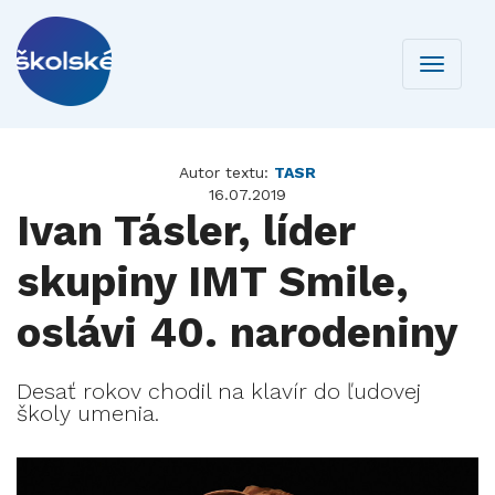
Toggle
navigati
Autor textu:
TASR
16.07.2019
Ivan Tásler, líder
skupiny IMT Smile,
oslávi 40. narodeniny
Desať rokov chodil na klavír do ľudovej
školy umenia.