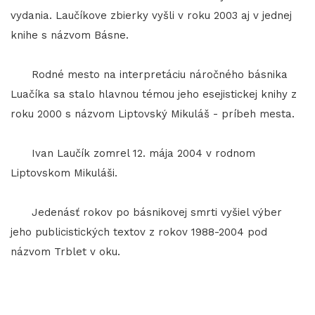
vydania. Laučíkove zbierky vyšli v roku 2003 aj v jednej
knihe s názvom Básne.
Rodné mesto na interpretáciu náročného básnika
Luačíka sa stalo hlavnou témou jeho esejistickej knihy z
roku 2000 s názvom Liptovský Mikuláš - príbeh mesta.
Ivan Laučík zomrel 12. mája 2004 v rodnom
Liptovskom Mikuláši.
Jedenásť rokov po básnikovej smrti vyšiel výber
jeho publicistických textov z rokov 1988-2004 pod
názvom Trblet v oku.